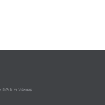
备
版权所有
Sitemap