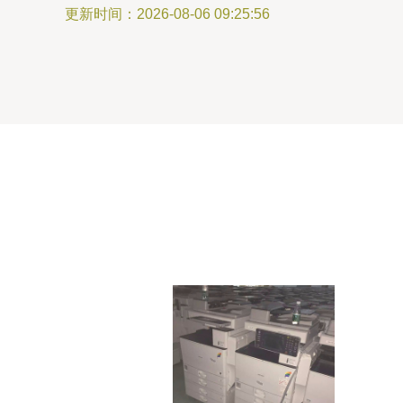
更新时间：2026-08-06 09:25:56