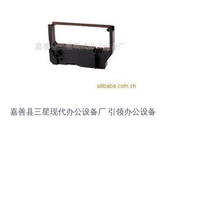
嘉善县三星现代办公设备厂 引领办公设备
现代化新潮流