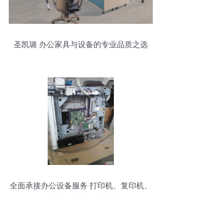
圣凯璐 办公家具与设备的专业品质之选
全面承接办公设备服务 打印机、复印机、
一体机与碎纸机维护升级