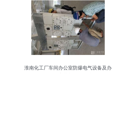
淮南化工厂车间办公室防爆电气设备及办
公设备安装与管理标准