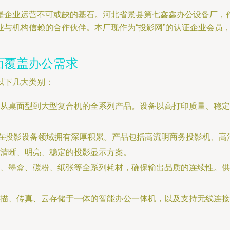
是企业运营不可或缺的基石。河北省景县第七鑫鑫办公设备厂，
业与机构信赖的合作伙伴。本厂现作为“投影网”的认证企业会员
面覆盖办公需求
以下几大类别：
从桌面型到大型复合机的全系列产品。设备以高打印质量、稳定
厂在投影设备领域拥有深厚积累。产品包括高流明商务投影机、
清晰、明亮、稳定的投影显示方案。
、墨盒、碳粉、纸张等全系列耗材，确保输出品质的连续性。供
描、传真、云存储于一体的智能办公一体机，以及支持无线连接