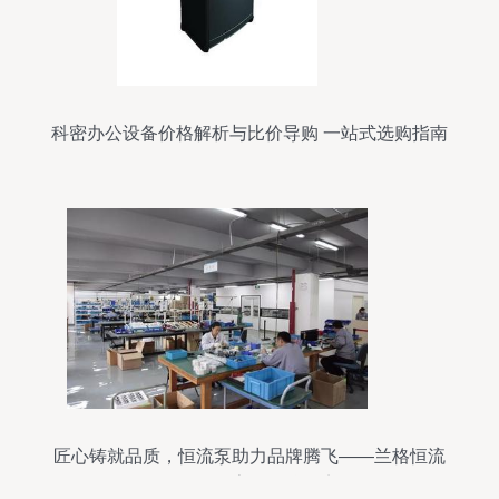
科密办公设备价格解析与比价导购 一站式选购指南
匠心铸就品质，恒流泵助力品牌腾飞——兰格恒流
泵争创国家好品牌纪实