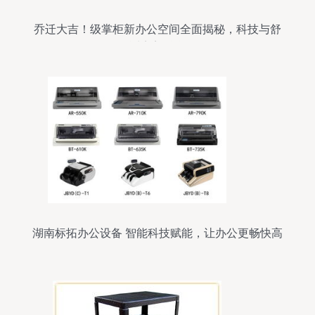
乔迁大吉！级掌柜新办公空间全面揭秘，科技与舒
适完美融合
湖南标拓办公设备 智能科技赋能，让办公更畅快高
效