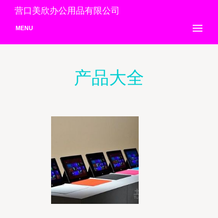
营口美欣办公用品有限公司
MENU
产品大全