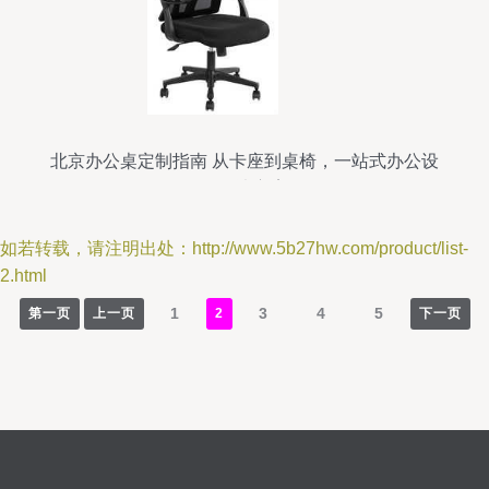
北京办公桌定制指南 从卡座到桌椅，一站式办公设
备解决方案
如若转载，请注明出处：http://www.5b27hw.com/product/list-
2.html
1
3
4
5
第一页
上一页
2
下一页